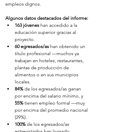
empleos dignos.
Algunos datos destacados del informe:
163 jóvenes
 han accedido a la 
educación superior gracias al 
proyecto.
60 egresados/as
 han obtenido un 
título profesional —muchos ya 
trabajan en hoteles, restaurantes, 
plantas de producción de 
alimentos o en sus municipios 
locales.
84%
 de los egresados/as ganan 
por encima del salario mínimo, y 
55%
 tienen empleo formal —muy 
por encima del promedio nacional 
(29%).
100%
 de los egresados/as 
entrevistados han logrado 